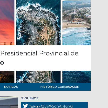
Presidencial Provincial de
io
NOTICIAS
HISTÓRICO GOBERNACIÓN
SÍGUENOS
@DPPSanAntonio
Twitter