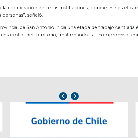
 la coordinación entre las instituciones, porque ese es el ca
s personas”, señaló.
ovincial de San Antonio inicia una etapa de trabajo centrada e
 el desarrollo del territorio, reafirmando su compromiso co