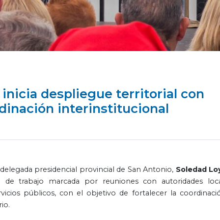
nicia despliegue territorial con
dinación interinstitucional
delegada presidencial provincial de San Antonio,
Soledad Lo
a de trabajo marcada por reuniones con autoridades loca
rvicios públicos, con el objetivo de fortalecer la coordinaci
io.