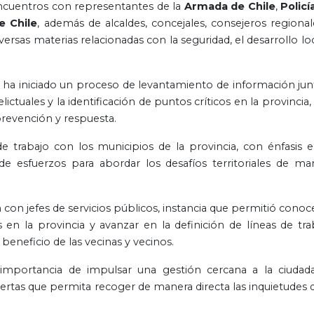
encuentros con representantes de la
Armada de Chile
,
Policí
e Chile
, además de alcaldes, concejales, consejeros regional
ersas materias relacionadas con la seguridad, el desarrollo loc
a ha iniciado un proceso de levantamiento de información jun
elictuales y la identificación de puntos críticos en la provincia
 prevención y respuesta.
 trabajo con los municipios de la provincia, con énfasis e
 de esfuerzos para abordar los desafíos territoriales de ma
on jefes de servicios públicos, instancia que permitió conoce
en la provincia y avanzar en la definición de líneas de tra
beneficio de las vecinas y vecinos.
 importancia de impulsar una gestión cercana a la ciudada
tas que permita recoger de manera directa las inquietudes d